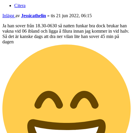
Citera
Inlägg
av
Jessicathelin
»
tis 21 jun 2022, 06:15
Ja han sover från 18.30-0630 så natten funkar bra dock brukar han
vakna vid 06 ibland och ligga å filura innan jag kommer in vid halv.
Så det är kanske dags att dra ner vilan lite han sover 45 min på
dagen