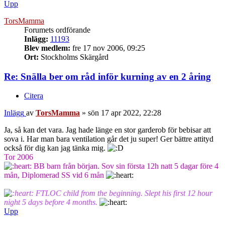
Upp
TorsMamma
Forumets ordförande
Inlägg:
11193
Blev medlem:
fre 17 nov 2006, 09:25
Ort:
Stockholms Skärgård
Re: Snälla ber om råd inför kurning av en 2 åring
Citera
Inlägg
av
TorsMamma
»
sön 17 apr 2022, 22:28
Ja, så kan det vara. Jag hade länge en stor garderob för bebisar att
sova i. Har man bara ventilation går det ju super! Ger bättre attityd
också för dig kan jag tänka mig.
Tor 2006
BB barn från början. Sov sin första 12h natt 5 dagar före 4
mån, Diplomerad SS vid 6 mån
FTLOC child from the beginning. Slept his first 12 hour
night 5 days before 4 months.
Upp