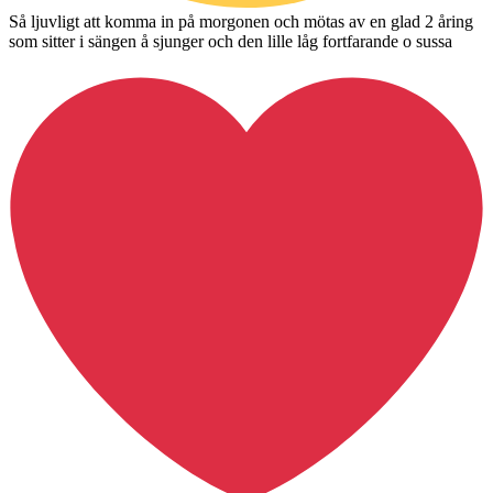
Så ljuvligt att komma in på morgonen och mötas av en glad 2 åring
som sitter i sängen å sjunger och den lille låg fortfarande o sussa