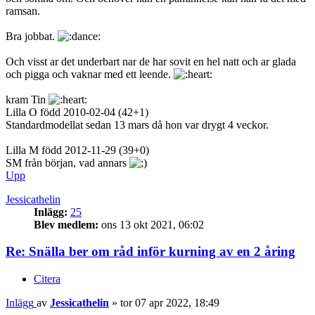
ramsan.
Bra jobbat.
Och visst ar det underbart nar de har sovit en hel natt och ar glada
och pigga och vaknar med ett leende.
kram Tin
Lilla O född 2010-02-04 (42+1)
Standardmodellat sedan 13 mars då hon var drygt 4 veckor.
Lilla M född 2012-11-29 (39+0)
SM från början, vad annars
Upp
Jessicathelin
Inlägg:
25
Blev medlem:
ons 13 okt 2021, 06:02
Re: Snälla ber om råd inför kurning av en 2 åring
Citera
Inlägg
av
Jessicathelin
»
tor 07 apr 2022, 18:49