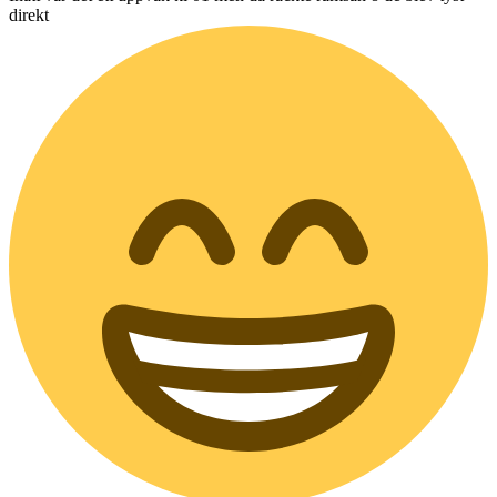
direkt