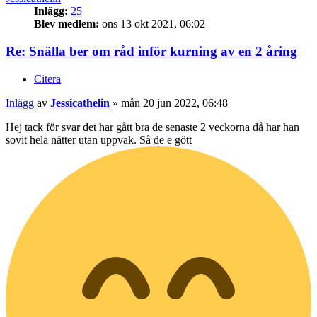
Inlägg:
25
Blev medlem:
ons 13 okt 2021, 06:02
Re: Snälla ber om råd inför kurning av en 2 åring
Citera
Inlägg
av
Jessicathelin
»
mån 20 jun 2022, 06:48
Hej tack för svar det har gått bra de senaste 2 veckorna då har han
sovit hela nätter utan uppvak. Så de e gött