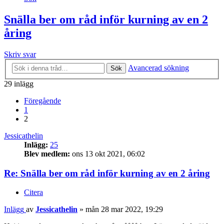
Snälla ber om råd inför kurning av en 2
åring
Skriv svar
Avancerad sökning
Sök
29 inlägg
Föregående
1
2
Jessicathelin
Inlägg:
25
Blev medlem:
ons 13 okt 2021, 06:02
Re: Snälla ber om råd inför kurning av en 2 åring
Citera
Inlägg
av
Jessicathelin
»
mån 28 mar 2022, 19:29