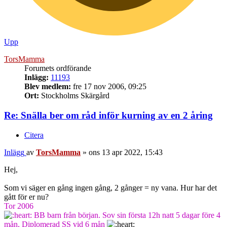
Upp
TorsMamma
Forumets ordförande
Inlägg:
11193
Blev medlem:
fre 17 nov 2006, 09:25
Ort:
Stockholms Skärgård
Re: Snälla ber om råd inför kurning av en 2 åring
Citera
Inlägg
av
TorsMamma
»
ons 13 apr 2022, 15:43
Hej,
Som vi säger en gång ingen gång, 2 gånger = ny vana. Hur har det
gått för er nu?
Tor 2006
BB barn från början. Sov sin första 12h natt 5 dagar före 4
mån, Diplomerad SS vid 6 mån