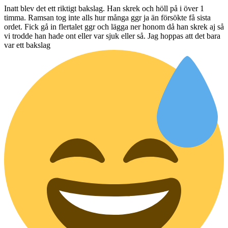
Inatt blev det ett riktigt bakslag. Han skrek och höll på i över 1
timma. Ramsan tog inte alls hur många ggr ja än försökte få sista
ordet. Fick gå in flertalet ggr och lägga ner honom då han skrek aj så
vi trodde han hade ont eller var sjuk eller så. Jag hoppas att det bara
var ett bakslag