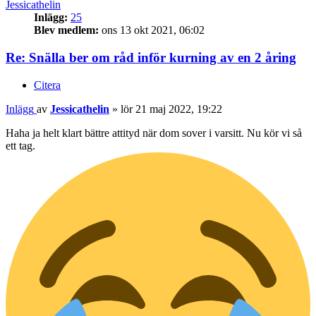
Jessicathelin
Inlägg:
25
Blev medlem:
ons 13 okt 2021, 06:02
Re: Snälla ber om råd inför kurning av en 2 åring
Citera
Inlägg
av
Jessicathelin
»
lör 21 maj 2022, 19:22
Haha ja helt klart bättre attityd när dom sover i varsitt. Nu kör vi så
ett tag.