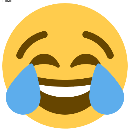
innan