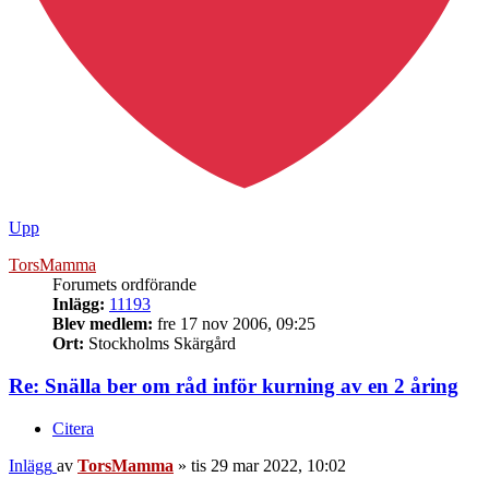
Upp
TorsMamma
Forumets ordförande
Inlägg:
11193
Blev medlem:
fre 17 nov 2006, 09:25
Ort:
Stockholms Skärgård
Re: Snälla ber om råd inför kurning av en 2 åring
Citera
Inlägg
av
TorsMamma
»
tis 29 mar 2022, 10:02