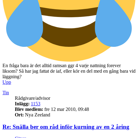
En fråga bara är det alltid ramsan ggr 4 varje nattning forever
liksom? Så har jag fattat de iaf, eller kör en del med en gång bara vid
läggning?
Upp
Tin
Rådgivare/advisor
Inlägg:
1153
Blev medlem:
fre 12 mar 2010, 09:48
Ort:
Nya Zeeland
Re: Snälla ber om råd inför kurning av en 2 åring