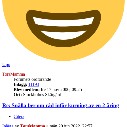
Upp
TorsMamma
Forumets ordförande
Inlägg:
11193
Blev medlem:
fre 17 nov 2006, 09:25
Ort:
Stockholms Skärgård
Re: Snälla ber om råd inför kurning av en 2 åring
Citera
Inlägg
av
TorsMamma
»
mån 20 jun 2022, 22:57