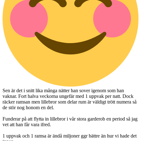
Sen är det i snitt lika många nätter han sover igenom som han
vaknar. Fort halva veckorna ungefär med 1 uppvak per natt. Dock
räcker ramsan men lillebror som delar rum är väldigt trött numera så
de stör nog honom en del.
Funderar på att flytta in lillebror i vår stora garderob en period så jag
vet att han får vara ifred.
1 uppvak och 1 ramsa är ändå miljoner ggr bättre än hur vi hade det