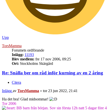
Upp
TorsMamma
Forumets ordförande
Inlägg:
11193
Blev medlem:
fre 17 nov 2006, 09:25
Ort:
Stockholms Skärgård
Re: Snälla ber om råd inför kurning av en 2 åring
Citera
Inlägg
av
TorsMamma
»
tor 23 jun 2022, 21:41
Ha det bra! Glad midsommar!
Tor 2006
BB barn från början. Sov sin första 12h natt 5 dagar före 4