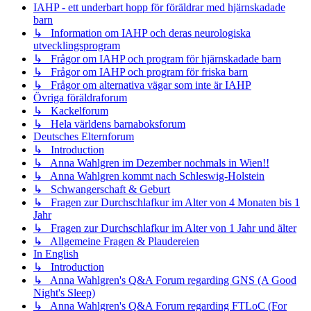
IAHP - ett underbart hopp för föräldrar med hjärnskadade
barn
↳ Information om IAHP och deras neurologiska
utvecklingsprogram
↳ Frågor om IAHP och program för hjärnskadade barn
↳ Frågor om IAHP och program för friska barn
↳ Frågor om alternativa vägar som inte är IAHP
Övriga föräldraforum
↳ Kackelforum
↳ Hela världens barnaboksforum
Deutsches Elternforum
↳ Introduction
↳ Anna Wahlgren im Dezember nochmals in Wien!!
↳ Anna Wahlgren kommt nach Schleswig-Holstein
↳ Schwangerschaft & Geburt
↳ Fragen zur Durchschlafkur im Alter von 4 Monaten bis 1
Jahr
↳ Fragen zur Durchschlafkur im Alter von 1 Jahr und älter
↳ Allgemeine Fragen & Plaudereien
In English
↳ Introduction
↳ Anna Wahlgren's Q&A Forum regarding GNS (A Good
Night's Sleep)
↳ Anna Wahlgren's Q&A Forum regarding FTLoC (For