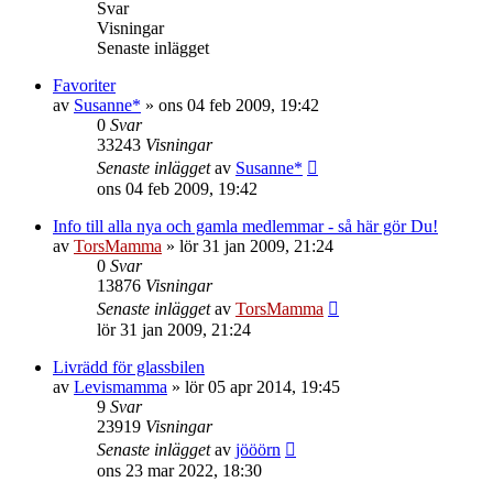
Svar
Visningar
Senaste inlägget
Favoriter
av
Susanne*
»
ons 04 feb 2009, 19:42
0
Svar
33243
Visningar
Senaste inlägget
av
Susanne*
ons 04 feb 2009, 19:42
Info till alla nya och gamla medlemmar - så här gör Du!
av
TorsMamma
»
lör 31 jan 2009, 21:24
0
Svar
13876
Visningar
Senaste inlägget
av
TorsMamma
lör 31 jan 2009, 21:24
Livrädd för glassbilen
av
Levismamma
»
lör 05 apr 2014, 19:45
9
Svar
23919
Visningar
Senaste inlägget
av
jööörn
ons 23 mar 2022, 18:30