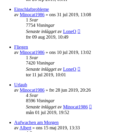
Einschlafprobleme
av
Minocat1986
»
ons 31 jul 2019, 13:08
1
Svar
7754
Visningar
Senaste inlägget
av
LoneO
fre 09 aug 2019, 10:49
Fliegen
av
Minocat1986
»
ons 10 jul 2019, 13:02
1
Svar
7420
Visningar
Senaste inlägget
av
LoneO
tor 11 jul 2019, 10:01
Urlaub
av
Minocat1986
»
fre 28 jun 2019, 20:26
4
Svar
8596
Visningar
Senaste inlägget
av
Minocat1986
mån 01 jul 2019, 19:52
Aufwachen am Morgen
av
Albert
»
ons 15 maj 2019, 13:33