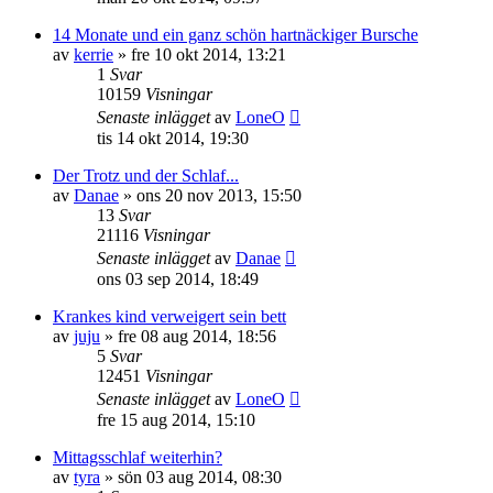
14 Monate und ein ganz schön hartnäckiger Bursche
av
kerrie
»
fre 10 okt 2014, 13:21
1
Svar
10159
Visningar
Senaste inlägget
av
LoneO
tis 14 okt 2014, 19:30
Der Trotz und der Schlaf...
av
Danae
»
ons 20 nov 2013, 15:50
13
Svar
21116
Visningar
Senaste inlägget
av
Danae
ons 03 sep 2014, 18:49
Krankes kind verweigert sein bett
av
juju
»
fre 08 aug 2014, 18:56
5
Svar
12451
Visningar
Senaste inlägget
av
LoneO
fre 15 aug 2014, 15:10
Mittagsschlaf weiterhin?
av
tyra
»
sön 03 aug 2014, 08:30