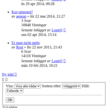
tis 29 apr 2014, 09:28
Kur umsonst?
av
aeneas
»
lör 22 mar 2014, 21:27
3
Svar
10848
Visningar
Senaste inlägget
av
LoneO
ons 02 apr 2014, 15:14
Er mag nicht mehr
av
Rosi
»
fre 22 nov 2013, 21:43
6
Svar
14118
Visningar
Senaste inlägget
av
LoneO
mån 10 feb 2014, 10:21
Ny tråd
Visa:
Sortera efter:
Håll:
214 trådar