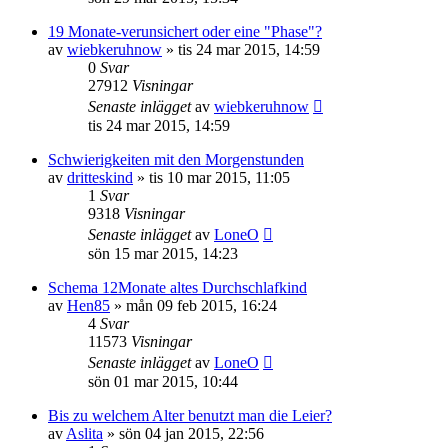
19 Monate-verunsichert oder eine "Phase"?
av
wiebkeruhnow
»
tis 24 mar 2015, 14:59
0
Svar
27912
Visningar
Senaste inlägget
av
wiebkeruhnow
tis 24 mar 2015, 14:59
Schwierigkeiten mit den Morgenstunden
av
dritteskind
»
tis 10 mar 2015, 11:05
1
Svar
9318
Visningar
Senaste inlägget
av
LoneO
sön 15 mar 2015, 14:23
Schema 12Monate altes Durchschlafkind
av
Hen85
»
mån 09 feb 2015, 16:24
4
Svar
11573
Visningar
Senaste inlägget
av
LoneO
sön 01 mar 2015, 10:44
Bis zu welchem Alter benutzt man die Leier?
av
Aslita
»
sön 04 jan 2015, 22:56