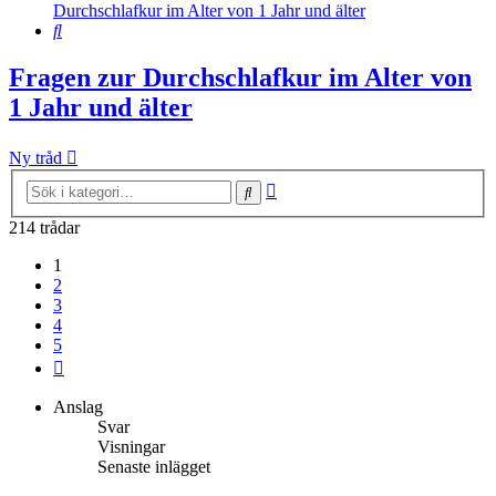
Durchschlafkur im Alter von 1 Jahr und älter
Sök
Fragen zur Durchschlafkur im Alter von
1 Jahr und älter
Ny tråd
Avancerad
Sök
sökning
214 trådar
1
2
3
4
5
Nästa
Anslag
Svar
Visningar
Senaste inlägget