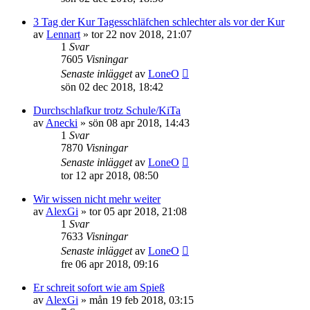
3 Tag der Kur Tagesschläfchen schlechter als vor der Kur
av
Lennart
»
tor 22 nov 2018, 21:07
1
Svar
7605
Visningar
Senaste inlägget
av
LoneO
sön 02 dec 2018, 18:42
Durchschlafkur trotz Schule/KiTa
av
Anecki
»
sön 08 apr 2018, 14:43
1
Svar
7870
Visningar
Senaste inlägget
av
LoneO
tor 12 apr 2018, 08:50
Wir wissen nicht mehr weiter
av
AlexGi
»
tor 05 apr 2018, 21:08
1
Svar
7633
Visningar
Senaste inlägget
av
LoneO
fre 06 apr 2018, 09:16
Er schreit sofort wie am Spieß
av
AlexGi
»
mån 19 feb 2018, 03:15