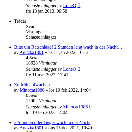
Senaste inlägget
av
LoneO
fre 18 jan 2013, 09:58
Trådar
Svar
Visningar
Senaste inlägget
Bitte um Ratschläge! 2 Stunden lang wach in der Nacht…
av
Andzka1801
»
tis 11 jan 2022, 10:13
4
Svar
18628
Visningar
Senaste inlägget
av
LoneO
fre 11 mar 2022, 13:41
Zu früh aufwachen
av
Minocat1986
»
lör 19 feb 2022, 14:04
0
Svar
15002
Visningar
Senaste inlägget
av
Minocat1986
lör 19 feb 2022, 14:04
2 Stunden oder länger wach in der Nacht
av
Andzka1801
»
ons 15 dec 2021, 10:49