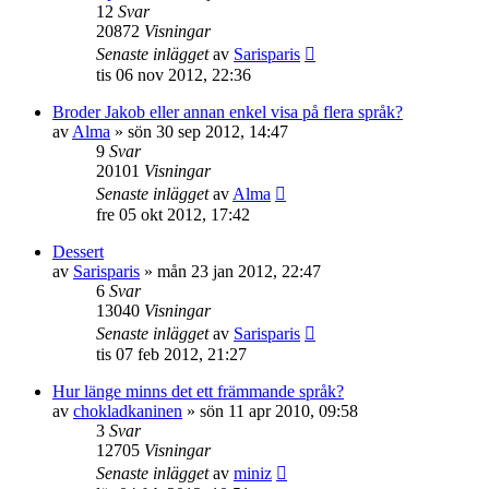
12
Svar
20872
Visningar
Senaste inlägget
av
Sarisparis
tis 06 nov 2012, 22:36
Broder Jakob eller annan enkel visa på flera språk?
av
Alma
»
sön 30 sep 2012, 14:47
9
Svar
20101
Visningar
Senaste inlägget
av
Alma
fre 05 okt 2012, 17:42
Dessert
av
Sarisparis
»
mån 23 jan 2012, 22:47
6
Svar
13040
Visningar
Senaste inlägget
av
Sarisparis
tis 07 feb 2012, 21:27
Hur länge minns det ett främmande språk?
av
chokladkaninen
»
sön 11 apr 2010, 09:58
3
Svar
12705
Visningar
Senaste inlägget
av
miniz