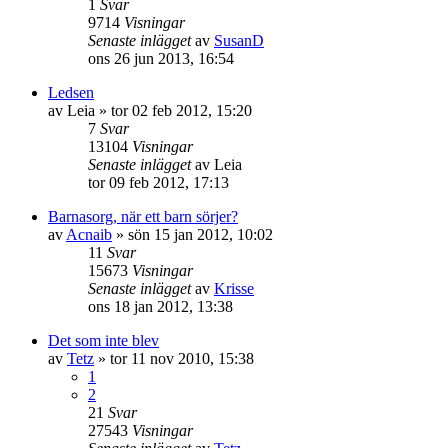
1
Svar
9714
Visningar
Senaste inlägget
av
SusanD
ons 26 jun 2013, 16:54
Ledsen
av
Leia
»
tor 02 feb 2012, 15:20
7
Svar
13104
Visningar
Senaste inlägget
av
Leia
tor 09 feb 2012, 17:13
Barnasorg, när ett barn sörjer?
av
Acnaib
»
sön 15 jan 2012, 10:02
11
Svar
15673
Visningar
Senaste inlägget
av
Krisse
ons 18 jan 2012, 13:38
Det som inte blev
av
Tetz
»
tor 11 nov 2010, 15:38
1
2
21
Svar
27543
Visningar