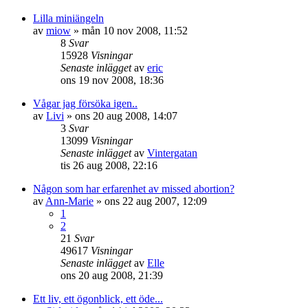
Lilla miniängeln
av
miow
»
mån 10 nov 2008, 11:52
8
Svar
15928
Visningar
Senaste inlägget
av
eric
ons 19 nov 2008, 18:36
Vågar jag försöka igen..
av
Livi
»
ons 20 aug 2008, 14:07
3
Svar
13099
Visningar
Senaste inlägget
av
Vintergatan
tis 26 aug 2008, 22:16
Någon som har erfarenhet av missed abortion?
av
Ann-Marie
»
ons 22 aug 2007, 12:09
1
2
21
Svar
49617
Visningar
Senaste inlägget
av
Elle
ons 20 aug 2008, 21:39
Ett liv, ett ögonblick, ett öde...