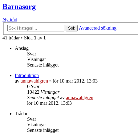
Barnasorg
Ny tråd
Avancerad sökning
Sök
41 trådar • Sida
1
av
1
Anslag
Svar
Visningar
Senaste inlägget
Introduktion
av
annawahlgren
»
lör 10 mar 2012, 13:03
0
Svar
10422
Visningar
Senaste inlägget
av
annawahlgren
lör 10 mar 2012, 13:03
Trådar
Svar
Visningar
Senaste inlägget