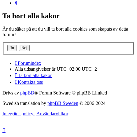
Sök
Ta bort alla kakor
Är du säker på att du vill ta bort alla cookies som skapats av detta
forum?
Forumindex
Alla tidsangivelser är UTC+02:00 UTC+2
Ta bort alla kakor
Kontakta oss
Drivs av
phpBB
® Forum Software © phpBB Limited
Swedish translation by
phpBB Sweden
© 2006-2024
Integritetspolicy
|
Användarvillkor