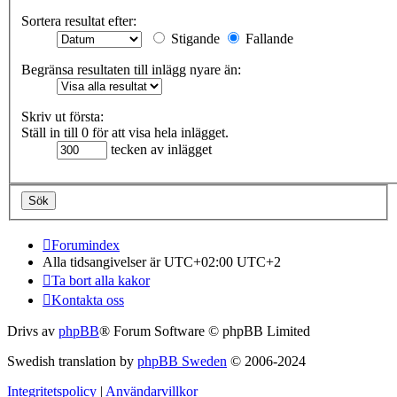
Sortera resultat efter:
Stigande
Fallande
Begränsa resultaten till inlägg nyare än:
Skriv ut första:
Ställ in till 0 för att visa hela inlägget.
tecken av inlägget
Forumindex
Alla tidsangivelser är UTC+02:00 UTC+2
Ta bort alla kakor
Kontakta oss
Drivs av
phpBB
® Forum Software © phpBB Limited
Swedish translation by
phpBB Sweden
© 2006-2024
Integritetspolicy
|
Användarvillkor