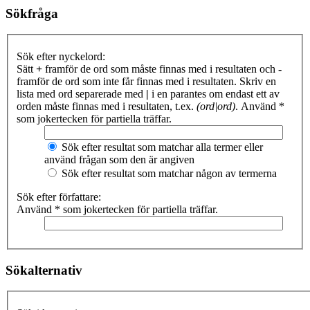
Sökfråga
Sök efter nyckelord:
Sätt
+
framför de ord som måste finnas med i resultaten och
-
framför de ord som inte får finnas med i resultaten. Skriv en
lista med ord separerade med
|
i en parantes om endast ett av
orden måste finnas med i resultaten, t.ex.
(ord|ord)
. Använd *
som jokertecken för partiella träffar.
Sök efter resultat som matchar alla termer eller
använd frågan som den är angiven
Sök efter resultat som matchar någon av termerna
Sök efter författare:
Använd * som jokertecken för partiella träffar.
Sökalternativ