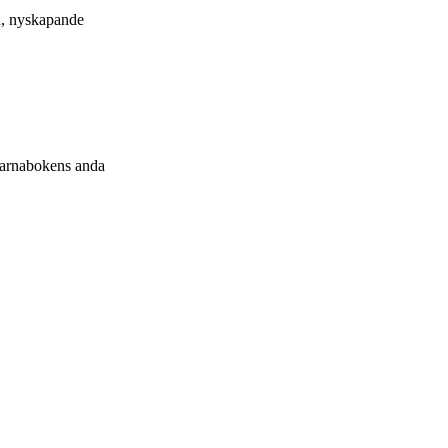
on, nyskapande
Barnabokens anda