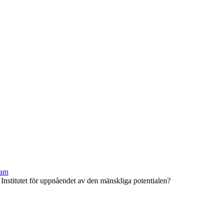
ram
Institutet för uppnåendet av den mänskliga potentialen?