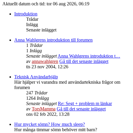
Aktuellt datum och tid: tor 06 aug 2026, 06:19
Introduktion
Trådar
Inlägg
Senaste inlägget
Anna Wahlgrens introduktion till forumen
1
Trådar
1
Inlägg
Senaste inlägget
Anna Wahlgrens introduktion t…
av
annawahlgren
Gå till det senaste inlägget
tis 23 nov 2004, 12:26
Teknisk Användarhjälp
Här hjälper vi varandra med användartekniska frågor om
forumen
247
Trådar
1264
Inlägg
Senaste inlägget
Re: Segt + problem m länkar
av
TorsMamma
Gå till det senaste inlägget
ons 02 feb 2022, 13:28
Hur mycket sömn? How much sleep?
Hur många timmar sömn behöver mitt barn?