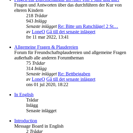
Fragen und Antworten über das durchführen der Kur von
elteren Kindern
218
Trådar
943
Inlägg
Senaste inlägget
Re: Bitte um Ratschläge! 2 St…
av
LoneO
Gå till det senaste inlägget
fre 11 mar 2022, 13:41
Allgemeine Fragen & Plaudereien
Forum für Freundschaftsplaudereien und allgemeine Fragen
außerhalb alle anderen Forumtheman
75
Trådar
314
Inlägg
Senaste inlägget
Re: Bettbeigaben
av
LoneO
Gå till det senaste inlägget
ons 01 jul 2020, 18:22
In English
Trådar
Inlägg
Senaste inlägget
Introduction
Message Board in English
2
Trådar