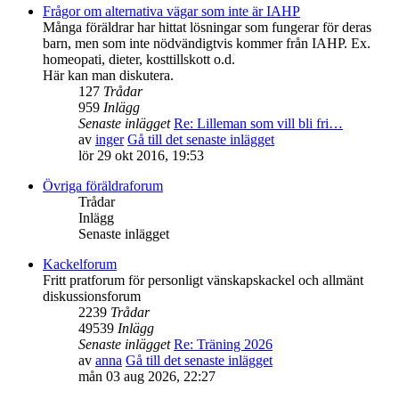
Frågor om alternativa vägar som inte är IAHP
Många föräldrar har hittat lösningar som fungerar för deras
barn, men som inte nödvändigtvis kommer från IAHP. Ex.
homeopati, dieter, kosttillskott o.d.
Här kan man diskutera.
127
Trådar
959
Inlägg
Senaste inlägget
Re: Lilleman som vill bli fri…
av
inger
Gå till det senaste inlägget
lör 29 okt 2016, 19:53
Övriga föräldraforum
Trådar
Inlägg
Senaste inlägget
Kackelforum
Fritt pratforum för personligt vänskapskackel och allmänt
diskussionsforum
2239
Trådar
49539
Inlägg
Senaste inlägget
Re: Träning 2026
av
anna
Gå till det senaste inlägget
mån 03 aug 2026, 22:27