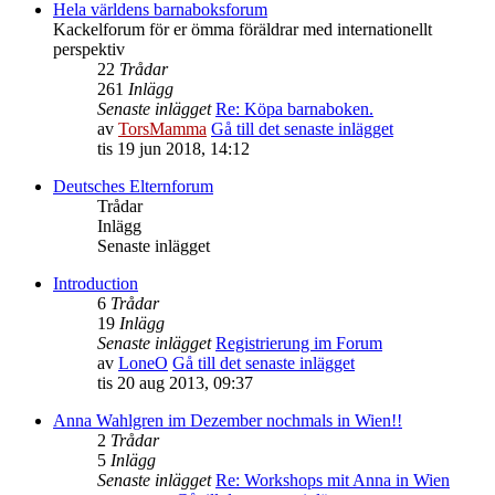
Hela världens barnaboksforum
Kackelforum för er ömma föräldrar med internationellt
perspektiv
22
Trådar
261
Inlägg
Senaste inlägget
Re: Köpa barnaboken.
av
TorsMamma
Gå till det senaste inlägget
tis 19 jun 2018, 14:12
Deutsches Elternforum
Trådar
Inlägg
Senaste inlägget
Introduction
6
Trådar
19
Inlägg
Senaste inlägget
Registrierung im Forum
av
LoneO
Gå till det senaste inlägget
tis 20 aug 2013, 09:37
Anna Wahlgren im Dezember nochmals in Wien!!
2
Trådar
5
Inlägg
Senaste inlägget
Re: Workshops mit Anna in Wien