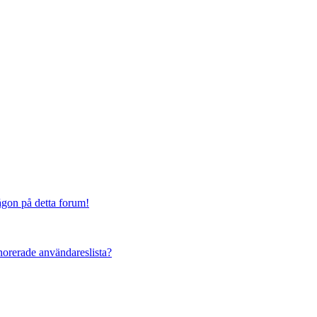
någon på detta forum!
ignorerade användareslista?