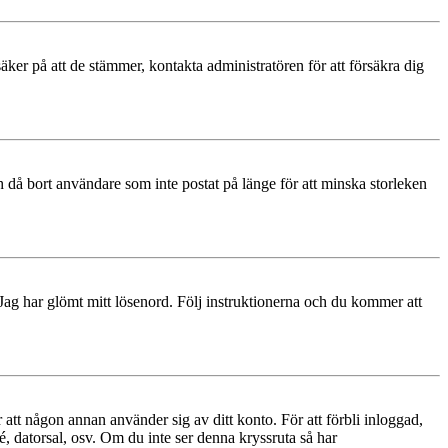
äker på att de stämmer, kontakta administratören för att försäkra dig
 då bort användare som inte postat på länge för att minska storleken
 Jag har glömt mitt lösenord. Följ instruktionerna och du kommer att
 att någon annan använder sig av ditt konto. För att förbli inloggad,
é, datorsal, osv. Om du inte ser denna kryssruta så har