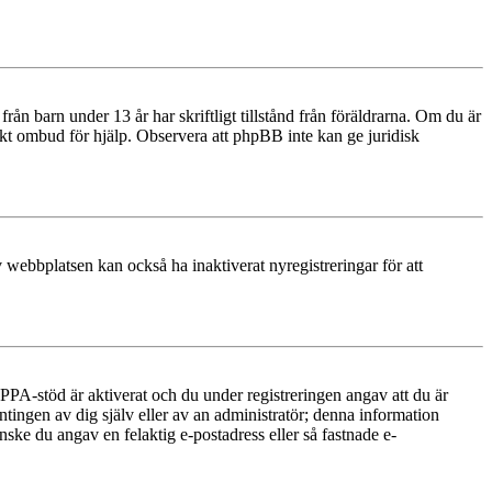
n barn under 13 år har skriftligt tillstånd från föräldrarna. Om du är
diskt ombud för hjälp. Observera att phpBB inte kan ge juridisk
 webbplatsen kan också ha inaktiverat nyregistreringar för att
PA-stöd är aktiverat och du under registreringen angav att du är
ntingen av dig själv eller av an administratör; denna information
nske du angav en felaktig e-postadress eller så fastnade e-