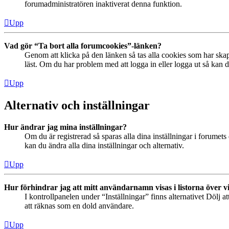
forumadministratören inaktiverat denna funktion.
Upp
Vad gör “Ta bort alla forumcookies”-länken?
Genom att klicka på den länken så tas alla cookies som har skap
läst. Om du har problem med att logga in eller logga ut så kan de
Upp
Alternativ och inställningar
Hur ändrar jag mina inställningar?
Om du är registrerad så sparas alla dina inställningar i forumets 
kan du ändra alla dina inställningar och alternativ.
Upp
Hur förhindrar jag att mitt användarnamn visas i listorna över v
I kontrollpanelen under “Inställningar” finns alternativet Dölj a
att räknas som en dold användare.
Upp