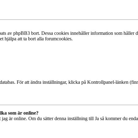
ats av phpBB3 bort. Dessa cookies innehåller information som håller dig
t hjälpa att ta bort alla forumcookies.
databas. För att ändra inställningar, klicka på Kontrollpanel-länken (finn
ilka som är online?
tt jag är online. Om du sätter denna inställning till Ja så kommer du end