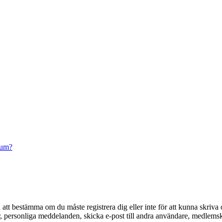
rum?
en att bestämma om du måste registrera dig eller inte för att kunna skriva 
der, personliga meddelanden, skicka e-post till andra användare, medlem