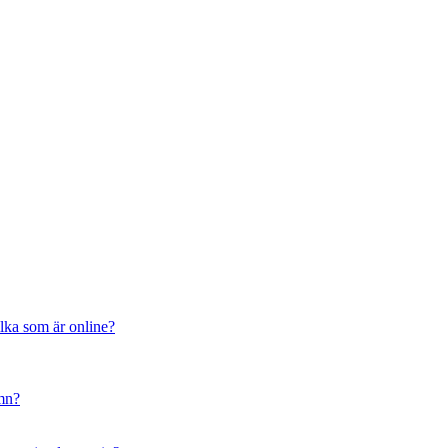
ilka som är online?
amn?