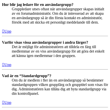
Hur blir jag ledare för en användargrupp?
Gruppledare utses oftast när användargrupper skapas initialt
av en forumadministratör. Om du är intresserad av att skapa
en användargrupp så är din första kontakt en administratör,
försök med att skicka ett personligt meddelande till dem.
Upp
Varför visas vissa användargrupper i andra färger?
Det är möjligt för administratören att tilldela en färg till
medlemmar av en viss användargrupp för att göra det enkelt
att känna igen medlemmar i den gruppen.
Upp
Vad är en “Standardgrupp”?
Om du är medlem i fler än en användargrupp så bestämmer
standardgruppen vilken gruppfärg och grupptitel som visas för
dig. Administratören kan tillåta dig att byta standardgrupp via
din kontrollpanel.
Upp