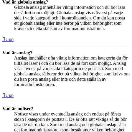
Vad är globala anslag?
Globala anslag innehåller viktig information och du bör läsa
de så fort som möjligt. Globala anslag visas överst på varje
sida i varje kategori och i kontrollpanelen. Om du kan posta
ett globalt anslag eller inte beror på vilken behörighet som
krävs och detta ställs in av forumadministratören.
Upp
Vad är anslag?
Anslag innehåller ofta viktig information om kategorin du för
tillfället läser i och du bör läsa de så fort som möjligt. Anslag
visas överst på varje sida i kategorin de postats i. Som med
globala anslag så beror det på vilken behörighet som krävs om
du kan posta anslag eller inte och detta ställs in av
forumadministratören.
Upp
Vad är notiser?
Notiser visas under eventuella anslag och endast på första
sidan i kategorin de postats i. De är ofta rätt viktiga så du bör
läsa de när du kan. Som med anslag och globala anslag så är
det forumadministratören som bestämmer vilken behörighet