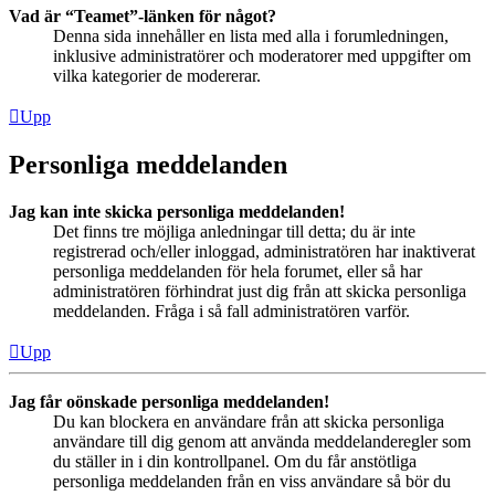
Vad är “Teamet”-länken för något?
Denna sida innehåller en lista med alla i forumledningen,
inklusive administratörer och moderatorer med uppgifter om
vilka kategorier de modererar.
Upp
Personliga meddelanden
Jag kan inte skicka personliga meddelanden!
Det finns tre möjliga anledningar till detta; du är inte
registrerad och/eller inloggad, administratören har inaktiverat
personliga meddelanden för hela forumet, eller så har
administratören förhindrat just dig från att skicka personliga
meddelanden. Fråga i så fall administratören varför.
Upp
Jag får oönskade personliga meddelanden!
Du kan blockera en användare från att skicka personliga
användare till dig genom att använda meddelanderegler som
du ställer in i din kontrollpanel. Om du får anstötliga
personliga meddelanden från en viss användare så bör du