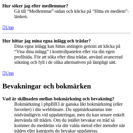
Hur söker jag efter medlemmar?
Gå till “Medlemmar”-sidan och klicka på “Hitta en medlem”-
länken.
Upp
Hur hittar jag mina egna inlägg och trådar?
Dina egna inlägg kan hittas antingen genom att klicka på
“Visa dina inlägg” i kontrollpanelen eller via din egen
profilsida. För att söka efter dina trådar, använd avancerad
sökning och fyll i de olika alternativen på lämpligt sätt.
Upp
Bevakningar och bokmärken
Vad är skillnaden mellan bokmärkning och bevakning?
Bokmärkning i phpBB3 är ganska likt bokmärkning (eller
favoriter) i din webbläsare. Du uppmärksammas inte
nödvändigtvis vid uppdateringar, men du kan senare enkelt
återvända till tråden. Om du istället bevakar en tråd så
kommer du meddelas via din valda metod eller metoder när
tråden eller kategorin du bevakar uppdateras.