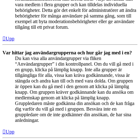
vara medlem i flera grupper och kan tilldelas individuella
behörigheter. Detta gör det enkelt för administratörer att ändra
behörigheter för många användare på samma gång, som till
exempel att byta moderationsbehörigheter eller ge användare
tillgång till ett privat forum.
Upp
Var hittar jag användargrupperna och hur går jag med i en?
Du kan visa alla användargrupper via fliken
“Användargrupper” i din kontrollpanel. Om du vill gå med i
en grupp, klicka på lämplig knapp. Inte alla grupper är
tillgängliga för alla, vissa kan kräva godkännande, vissa är
stängda och andra kan till och med vara dolda. Om gruppen
är öppen kan du gå med i den genom att klicka på lämplig
knapp. Om gruppen kräver godkännande kan du ansöka om
medlemskap genom att klicka på lämplig knapp.
Gruppledaren måste godkänna din ansökan och de kan fråga
dig varför du vill gå med i gruppen. Besvära inte en
gruppledare om de inte godkänner din ansökan, de har sina
anledningar.
Upp