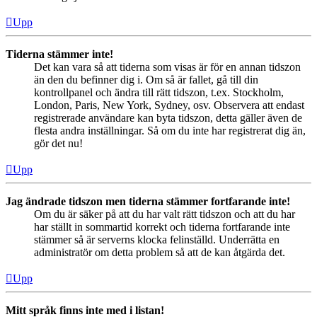
Upp
Tiderna stämmer inte!
Det kan vara så att tiderna som visas är för en annan tidszon
än den du befinner dig i. Om så är fallet, gå till din
kontrollpanel och ändra till rätt tidszon, t.ex. Stockholm,
London, Paris, New York, Sydney, osv. Observera att endast
registrerade användare kan byta tidszon, detta gäller även de
flesta andra inställningar. Så om du inte har registrerat dig än,
gör det nu!
Upp
Jag ändrade tidszon men tiderna stämmer fortfarande inte!
Om du är säker på att du har valt rätt tidszon och att du har
har ställt in sommartid korrekt och tiderna fortfarande inte
stämmer så är serverns klocka felinställd. Underrätta en
administratör om detta problem så att de kan åtgärda det.
Upp
Mitt språk finns inte med i listan!