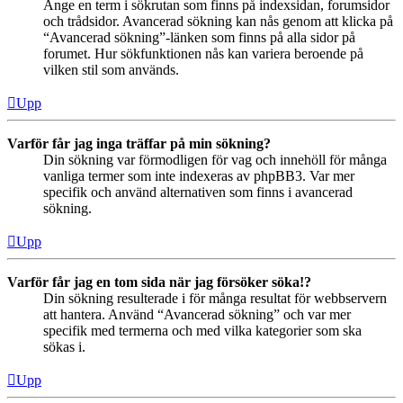
Ange en term i sökrutan som finns på indexsidan, forumsidor
och trådsidor. Avancerad sökning kan nås genom att klicka på
“Avancerad sökning”-länken som finns på alla sidor på
forumet. Hur sökfunktionen nås kan variera beroende på
vilken stil som används.
Upp
Varför får jag inga träffar på min sökning?
Din sökning var förmodligen för vag och innehöll för många
vanliga termer som inte indexeras av phpBB3. Var mer
specifik och använd alternativen som finns i avancerad
sökning.
Upp
Varför får jag en tom sida när jag försöker söka!?
Din sökning resulterade i för många resultat för webbservern
att hantera. Använd “Avancerad sökning” och var mer
specifik med termerna och med vilka kategorier som ska
sökas i.
Upp