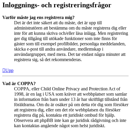
Inloggnings- och registreringsfrågor
Varför måste jag ens registrera mig?
Det är det inte säkert att du måste, det är upp till
administratören att bestämma om du måste registrera dig eller
inte för att kunna skriva och/eller läsa inlägg. Men registrering
ger dig tillgång till utökade funktioner som inte finns för
gäster som till exempel profilbilder, personliga meddelanden,
skicka e-post till andra användare, medlemskap i
användargrupper, med mera. Det tar endast några minuter att
registrera sig, så det rekommenderas.
Upp
Vad är COPPA?
COPPA, eller Child Online Privacy and Protection Act of
1998, är en lag i USA som kräver att webbplatser som samlar
in information från barn under 13 år har skriftligt tillstånd från
föräldrarna. Om du är osäker på om detta rör dig som försöker
att registrera dig, eller om det rör webbplatsen du försöker
registrera dig på, kontakta ett juridiskt ombud för hjälp.
Observera att phpBB inte kan ge juridisk rådgivning och inte
kan kontaktas angående något som helst juridiskt.