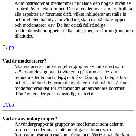
Administratörer är medlemmar tilldelade den högsta nivån av
kontroll över hela forumet. Dessa medlemmar kan kontrollera
alla aspekter av forumets drift, vilket inkluderar att ställa in
behörigheter, bannlysa användare, skapa användargrupper
och moderatorer, osv. De har också fullständiga
moderationsbehörigheter i alla kategorier, om forumgrundaren
tillåtit det.
Upp
Vad är moderatorer?
Moderatorer är individer (eller grupper av individer) som
sköter om de dagliga aktiviteterna på forumet. De kan
redigera eller ta bort inlägg och låsa, låsa upp, flytta, ta bort
och dela trådar i de forum de modererar. I allmänhet så finns
moderatorerna där för att förhindra att användare kommer
ifrån ämnet eller postar anstötligt material.
Upp
Vad är användargrupper?
Användargrupper är grupper av medlemmar som delar in
forumets medlemmar i lätthanterliga sektioner som
forumadministratörerna kan arbeta med. Varje användar kan