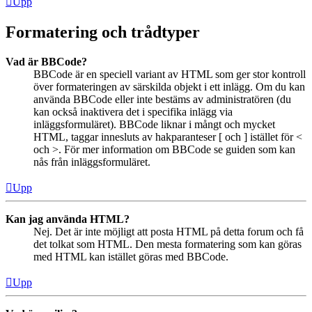
Upp
Formatering och trådtyper
Vad är BBCode?
BBCode är en speciell variant av HTML som ger stor kontroll
över formateringen av särskilda objekt i ett inlägg. Om du kan
använda BBCode eller inte bestäms av administratören (du
kan också inaktivera det i specifika inlägg via
inläggsformuläret). BBCode liknar i mångt och mycket
HTML, taggar innesluts av hakparanteser [ och ] istället för <
och >. För mer information om BBCode se guiden som kan
nås från inläggsformuläret.
Upp
Kan jag använda HTML?
Nej. Det är inte möjligt att posta HTML på detta forum och få
det tolkat som HTML. Den mesta formatering som kan göras
med HTML kan istället göras med BBCode.
Upp