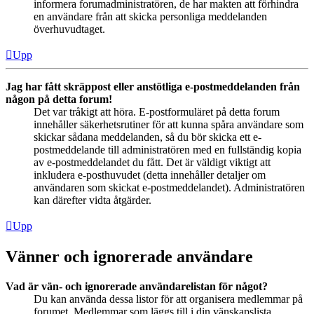
informera forumadministratören, de har makten att förhindra
en användare från att skicka personliga meddelanden
överhuvudtaget.
Upp
Jag har fått skräppost eller anstötliga e-postmeddelanden från
någon på detta forum!
Det var tråkigt att höra. E-postformuläret på detta forum
innehåller säkerhetsrutiner för att kunna spåra användare som
skickar sådana meddelanden, så du bör skicka ett e-
postmeddelande till administratören med en fullständig kopia
av e-postmeddelandet du fått. Det är väldigt viktigt att
inkludera e-posthuvudet (detta innehåller detaljer om
användaren som skickat e-postmeddelandet). Administratören
kan därefter vidta åtgärder.
Upp
Vänner och ignorerade användare
Vad är vän- och ignorerade användarelistan för något?
Du kan använda dessa listor för att organisera medlemmar på
forumet. Medlemmar som läggs till i din vänskapslista