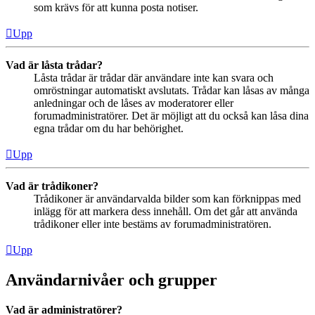
som krävs för att kunna posta notiser.
Upp
Vad är låsta trådar?
Låsta trådar är trådar där användare inte kan svara och
omröstningar automatiskt avslutats. Trådar kan låsas av många
anledningar och de låses av moderatorer eller
forumadministratörer. Det är möjligt att du också kan låsa dina
egna trådar om du har behörighet.
Upp
Vad är trådikoner?
Trådikoner är användarvalda bilder som kan förknippas med
inlägg för att markera dess innehåll. Om det går att använda
trådikoner eller inte bestäms av forumadministratören.
Upp
Användarnivåer och grupper
Vad är administratörer?