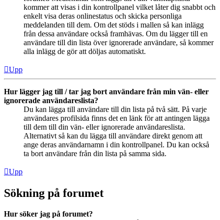
kommer att visas i din kontrollpanel vilket låter dig snabbt och
enkelt visa deras onlinestatus och skicka personliga
meddelanden till dem. Om det stöds i mallen så kan inlägg
från dessa användare också framhävas. Om du lägger till en
användare till din lista över ignorerade användare, så kommer
alla inlägg de gör att döljas automatiskt.
Upp
Hur lägger jag till / tar jag bort användare från min vän- eller
ignorerade användareslista?
Du kan lägga till användare till din lista på två sätt. På varje
användares profilsida finns det en länk för att antingen lägga
till dem till din vän- eller ignorerade användareslista.
Alternativt så kan du lägga till användare direkt genom att
ange deras användarnamn i din kontrollpanel. Du kan också
ta bort användare från din lista på samma sida.
Upp
Sökning på forumet
Hur söker jag på forumet?