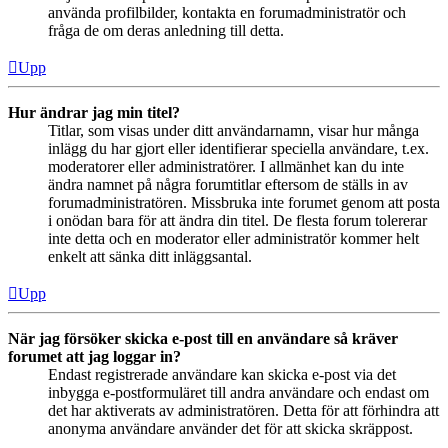
använda profilbilder, kontakta en forumadministratör och
fråga de om deras anledning till detta.
Upp
Hur ändrar jag min titel?
Titlar, som visas under ditt användarnamn, visar hur många
inlägg du har gjort eller identifierar speciella användare, t.ex.
moderatorer eller administratörer. I allmänhet kan du inte
ändra namnet på några forumtitlar eftersom de ställs in av
forumadministratören. Missbruka inte forumet genom att posta
i onödan bara för att ändra din titel. De flesta forum tolererar
inte detta och en moderator eller administratör kommer helt
enkelt att sänka ditt inläggsantal.
Upp
När jag försöker skicka e-post till en användare så kräver
forumet att jag loggar in?
Endast registrerade användare kan skicka e-post via det
inbygga e-postformuläret till andra användare och endast om
det har aktiverats av administratören. Detta för att förhindra att
anonyma användare använder det för att skicka skräppost.