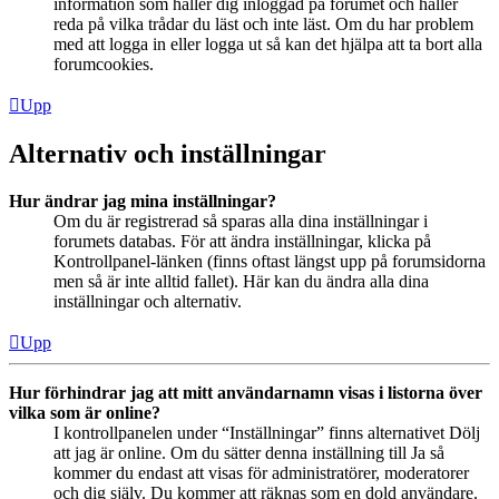
information som håller dig inloggad på forumet och håller
reda på vilka trådar du läst och inte läst. Om du har problem
med att logga in eller logga ut så kan det hjälpa att ta bort alla
forumcookies.
Upp
Alternativ och inställningar
Hur ändrar jag mina inställningar?
Om du är registrerad så sparas alla dina inställningar i
forumets databas. För att ändra inställningar, klicka på
Kontrollpanel-länken (finns oftast längst upp på forumsidorna
men så är inte alltid fallet). Här kan du ändra alla dina
inställningar och alternativ.
Upp
Hur förhindrar jag att mitt användarnamn visas i listorna över
vilka som är online?
I kontrollpanelen under “Inställningar” finns alternativet Dölj
att jag är online. Om du sätter denna inställning till Ja så
kommer du endast att visas för administratörer, moderatorer
och dig själv. Du kommer att räknas som en dold användare.